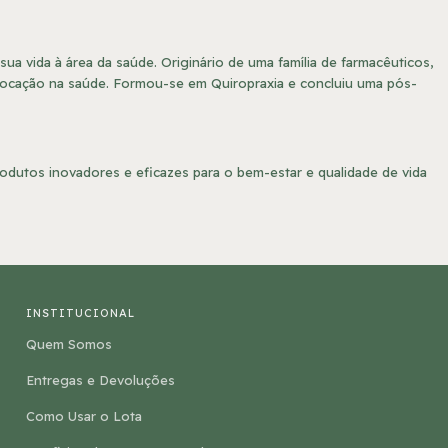
sua vida à área da saúde. Originário de uma família de farmacêuticos,
vocação na saúde. Formou-se em Quiropraxia e concluiu uma pós-
odutos inovadores e eficazes para o bem-estar e qualidade de vida
INSTITUCIONAL
Quem Somos
Entregas e Devoluções
Como Usar o Lota