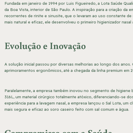
Fundada em janeiro de 1994 por Luis Figueiredo, a Lota Saúde Qual
da Boa Vista, interior de São Paulo. A inspiração para a criação da e
recorrentes de rinite e sinusite, que o levaram ao uso constante 
mais natural e eficaz, ele desenvolveu o primeiro higienizador nasal
Evolução e Inovação
A solução inicial passou por diversas melhorias ao longo dos anos. 
aprimoramentos ergonômicos, até a chegada da linha premium em 20
Paralelamente, a empresa também inovou no segmento de higiene 
316L, um material cirúrgico totalmente atóxico, diferenciando-se d
experiência para a lavagem nasal, a empresa lançou o Sal Lota, um 
mais segura e eficaz ao soro caseiro feito com sal comum e água.
Compromisso com a Saúde