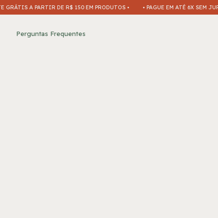
ÁTIS A PARTIR DE R$ 150 EM PRODUTOS •
• PAGUE EM ATÉ 6X SEM JUROS •
Perguntas Frequentes