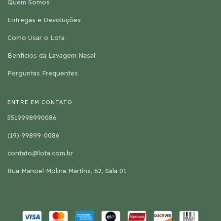
Quem Somos
Entregas e Devoluções
Como Usar o Lota
Benfícios da Lavagem Nasal
Perguntas Frequentes
ENTRE EM CONTATO
5519998990086
(19) 99899-0086
contato@lota.com.br
Rua Manoel Molina Martins, 62, Sala 01