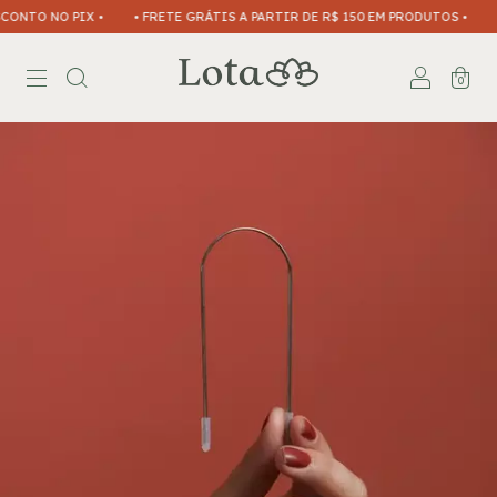
 PIX •
• FRETE GRÁTIS A PARTIR DE R$ 150 EM PRODUTOS •
• PAGUE E
0