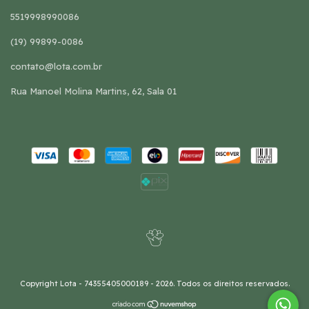
5519998990086
(19) 99899-0086
contato@lota.com.br
Rua Manoel Molina Martins, 62, Sala 01
Copyright Lota - 74355405000189 - 2026. Todos os direitos reservados.