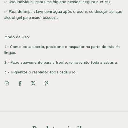
✅ Uso individual: para uma higiene pessoal segura e eficaz.
✅ Fácil de limpar: lave com água após o uso e, se desejar, aplique
álcool gel para maior assepsia.
Modo de Uso:
1 - Com a boca aberta, posicione o raspador na parte de trás da
língua.
2 - Puxe suavemente para a frente, removendo toda a saburra.
3 - Higienize o raspador após cada uso.