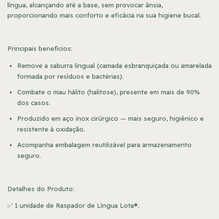
língua, alcançando até a base, sem provocar ânsia,
proporcionando mais conforto e eficácia na sua higiene bucal.
Principais benefícios:
Remove a saburra lingual (camada esbranquiçada ou amarelada
formada por resíduos e bactérias).
Combate o mau hálito (halitose), presente em mais de 90%
dos casos.
Produzido em aço inox cirúrgico — mais seguro, higiênico e
resistente à oxidação.
Acompanha embalagem reutilizável para armazenamento
seguro.
Detalhes do Produto:
✅ 1 unidade de Raspador de Língua Lota®.